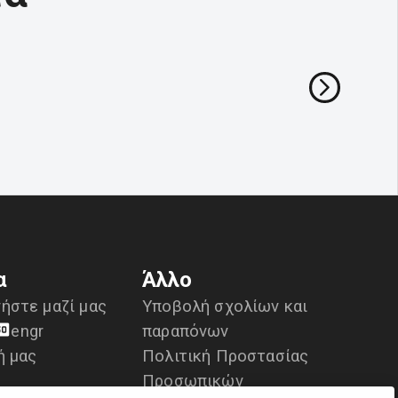
α
Άλλο
ήστε μαζί μας
Υποβολή σχολίων και
en
gr
παραπόνων
ή μας
Πολιτική Προστασίας
Προσωπικών