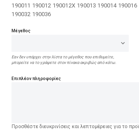
190011 190012 190012X 190013 190014 190016
190032 190036
Μέγεθος
Εαν δεν υπάρχει στην λίστα το μέγεθος που επιθυμείτε,
μπορείτε να το γράψετε στον πίνακα ακριβώς από κάτω.
Επιπλέον πληροφορίες
Προσθέστε διευκρινίσεις και λεπτομέρειες για το προ