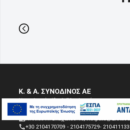
Κ. & Α. ΣΥΝΟΔΙΝΟΣ ΑΕ
Ναυτιλιακά είδη & Εξοπλισμός
ανύψωσης και πρόσδεσης
Αντιπλ. Π. Βλαχάκου 10, Πειραιάς, Ελλάδ