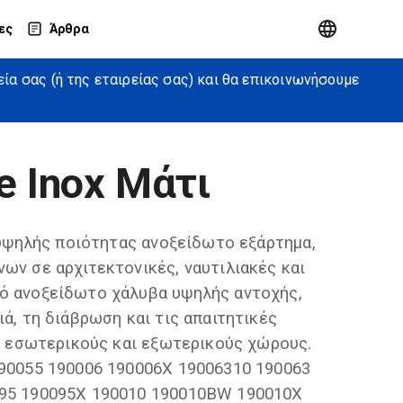
ες
Άρθρα
α σας (ή της εταιρείας σας) και θα επικοινωνήσουμε
e Inox Μάτι
 υψηλής ποιότητας ανοξείδωτο εξάρτημα,
ων σε αρχιτεκτονικές, ναυτιλιακές και
ό ανοξείδωτο χάλυβα υψηλής αντοχής,
ά, τη διάβρωση και τις απαιτητικές
ια εσωτερικούς και εξωτερικούς χώρους.
190055 190006 190006X 19006310 190063
095 190095X 190010 190010BW 190010X