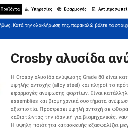
Προϊόντα
Υπηρεσίες
Εφαρμογές
Αντιπροσωπεί
θως. Κατά την ολοκλήρωση της, παρακαλώ βάλτε τα στοιχεί
Crosby αλυσίδα αν
Η Crosby αλυσίδα ανύψωσης Grade 80 είναι κα
υψηλής αντοχής (alloy steel) και πληροί το πρ
εφαρμογές ανύψωσης φορτίων. Είναι κατάλληλη 
assemblies και βιομηχανικά συστήματα ανύψωσ
αξιοπιστία. Προσφέρει υψηλή αντοχή σε φθορά,
καθιστώντας την ιδανική για βιομηχανικές, να
Η υψηλή ποιότητα κατασκευής εξασφαλίζει μεγ