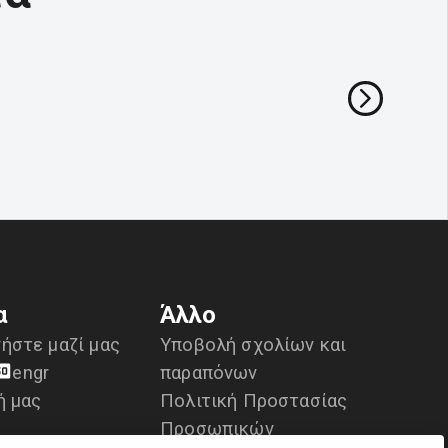
α
Άλλο
ήστε μαζί μας
Υποβολή σχολίων και
en
gr
παραπόνων
ή μας
Πολιτική Προστασίας
Προσωπικών