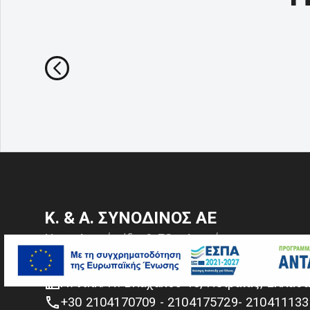
Κ. & Α. ΣΥΝΟΔΙΝΟΣ ΑΕ
Ναυτιλιακά είδη & Εξοπλισμός
ανύψωσης και πρόσδεσης
Αντιπλ. Π. Βλαχάκου 10, Πειραιάς, Ελλάδ