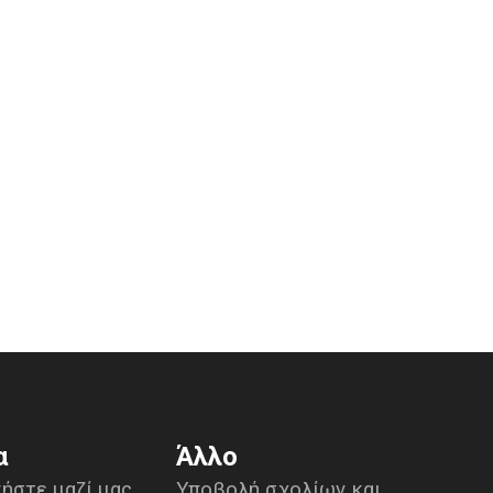
α
Άλλο
ήστε μαζί μας
Υποβολή σχολίων και