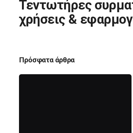
Τεντωτήρες συρματ
χρήσεις & εφαρμογ
Πρόσφατα άρθρα