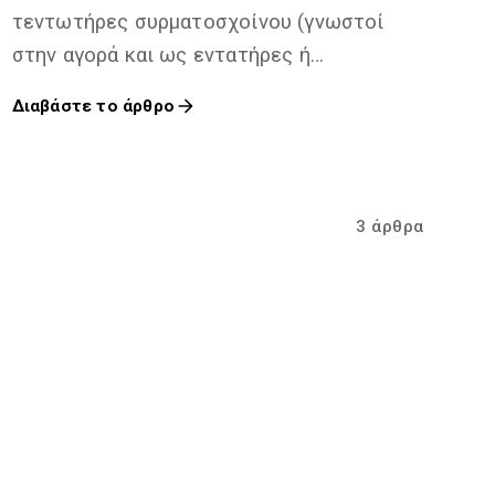
τεντωτήρες συρματοσχοίνου (γνωστοί
στην αγορά και ως εντατήρες ή
turnbuckles)
Διαβάστε το άρθρο
3 άρθρα