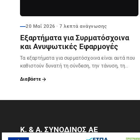
20 Μαΐ 2026
· 7 λεπτά ανάγνωσης
Εξαρτήματα για Συρματόσχοινα
και Ανυψωτικές Εφαρμογές
Τα εξαρτήματα για συρματόσχοινα είναι αυτά που
καθιστούν δυνατή τη σύνδεση, την τάνυση, τη
δημιουργία θηλιών και την ασφαλή ανύψωση.
Διαβάστε
Κ. & Α. ΣΥΝΟΔΙΝΟΣ ΑΕ
Ναυτιλιακά είδη & Εξοπλισμός