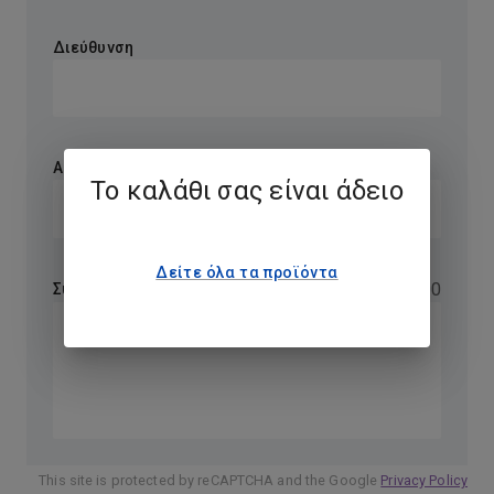
Διεύθυνση
ΑΦΜ
Το καλάθι σας είναι άδειο
Δείτε όλα τα προϊόντα
0
/
1200
Συμπληρωματικό μήνυμα
This site is protected by reCAPTCHA and the Google
Privacy Policy