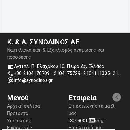
Κ. & Α. ΣΥΝΟΔΙΝΟΣ ΑΕ
Ναυτιλιακά είδη & Εξοπλισμός ανύψωσης και
πρόσδεσης
Αντιπλ. Π. Βλαχάκου 10, Πειραιάς, Ελλάδα
+30 2104170709 - 2104175729- 2104111335- 2104127501
info@synodinos.gr
Μενού
Εταιρεία
Αρχική σελίδα
Επικοινωνήστε μαζί
Προϊόντα
μας
Υπηρεσίες
ISO 9001
en
gr
Εφαρμογές
Η πολιτική μας