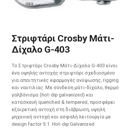
Στριφτάρι Crosby Μάτι-
Δίχαλο G-403
Το Στριφτάρι Crosby Μάτι-Δίχαλο G-403 είναι
ένα υψηλής αντοχής στριφτάρι σχεδιασμένο
για απαιτητικές εφαρμογές ανύψωσης, rigging
και ναυτιλίας. Με σύνδεση μάτι-δίχαλο, θερμό
γαλβάνισμα (hot-dip galvanized) και
κατασκευή quenched & tempered, προσφέρει
εξαιρετική αντοχή στη διάβρωση, υψηλή
μηχανική αντοχή και ασφαλή λειτουργία με
design factor 5:1. Hot-dip Galvanized