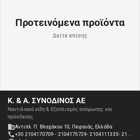
Προτεινόμενα προϊόντα
Δείτε επίσης
Κ. & Α. ΣΥΝΟΔΙΝΟΣ ΑΕ
Ναυτιλιακά είδη & Εξοπλισμός ανύψωσης και
πρόσδεσης
Αντιπλ. Π. Βλαχάκου 10, Πειραιάς, Ελλάδα
+30 2104170709 - 2104175729- 2104111335- 2104127501