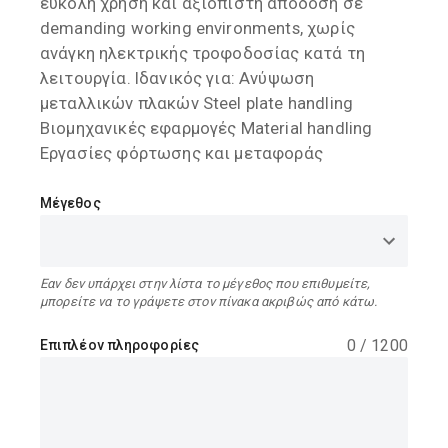
εύκολη χρήση και αξιόπιστη απόδοση σε
demanding working environments, χωρίς
ανάγκη ηλεκτρικής τροφοδοσίας κατά τη
λειτουργία. Ιδανικός για: Ανύψωση
μεταλλικών πλακών Steel plate handling
Βιομηχανικές εφαρμογές Material handling
Εργασίες φόρτωσης και μεταφοράς
Μέγεθος
Εαν δεν υπάρχει στην λίστα το μέγεθος που επιθυμείτε,
μπορείτε να το γράψετε στον πίνακα ακριβώς από κάτω.
0
/
1200
Επιπλέον πληροφορίες