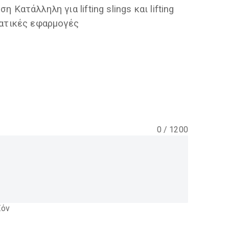
Κατάλληλη για lifting slings και lifting
ματικές εφαρμογές
0
/
1200
ϊόν