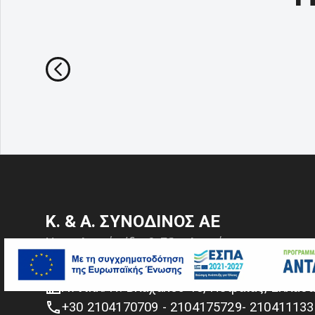
Κ. & Α. ΣΥΝΟΔΙΝΟΣ ΑΕ
Ναυτιλιακά είδη & Εξοπλισμός
ανύψωσης και πρόσδεσης
Αντιπλ. Π. Βλαχάκου 10, Πειραιάς, Ελλάδ