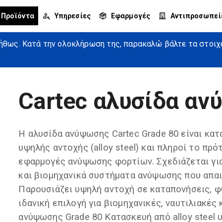
Προϊόντα
Υπηρεσίες
Εφαρμογές
Αντιπροσωπεί
θως. Κατά την ολοκλήρωση της, παρακαλώ βάλτε τα στοιχεί
Cartec αλυσίδα α
Η αλυσίδα ανύψωσης Cartec Grade 80 είναι κα
υψηλής αντοχής (alloy steel) και πληροί το πρ
εφαρμογές ανύψωσης φορτίων. Σχεδιάζεται για 
και βιομηχανικά συστήματα ανύψωσης που απαι
Παρουσιάζει υψηλή αντοχή σε καταπονήσεις, φ
ιδανική επιλογή για βιομηχανικές, ναυτιλιακέ
ανύψωσης Grade 80 Κατασκευή από alloy steel