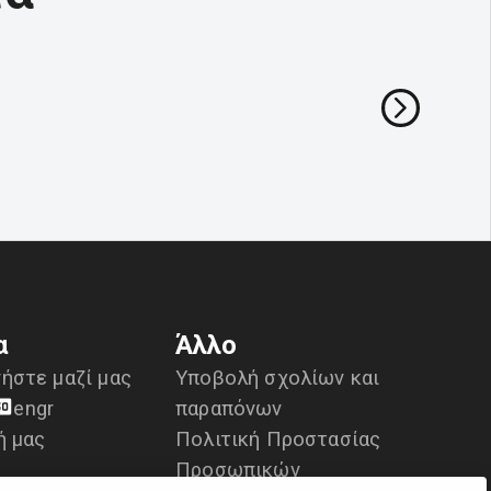
α
Άλλο
ήστε μαζί μας
Υποβολή σχολίων και
en
gr
παραπόνων
ή μας
Πολιτική Προστασίας
Προσωπικών