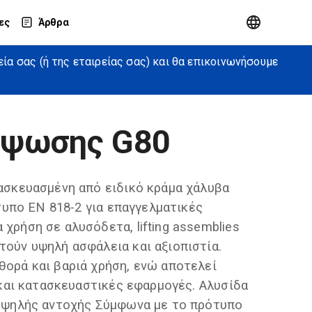
ες
Άρθρα
α σας (ή της εταιρείας σας) και θα επικοινωνήσουμε
νύψωσης G80
τασκευασμένη από ειδικό κράμα χάλυβα
ότυπο EN 818-2 για επαγγελματικές
χρήση σε αλυσόδετα, lifting assemblies
τούν υψηλή ασφάλεια και αξιοπιστία.
θορά και βαριά χρήση, ενώ αποτελεί
ς και κατασκευαστικές εφαρμογές. Αλυσίδα
 υψηλής αντοχής Σύμφωνα με το πρότυπο