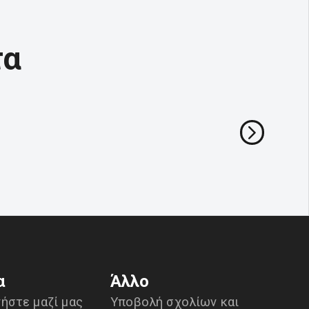
τα
α
Άλλο
ήστε μαζί μας
Υποβολή σχολίων και