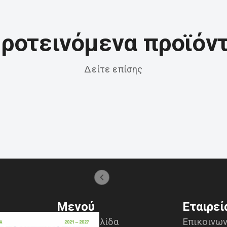
ροτεινόμενα προϊόν
Δείτε επίσης
Μενού
Εταιρεί
Αρχική σελίδα
Επικοινων