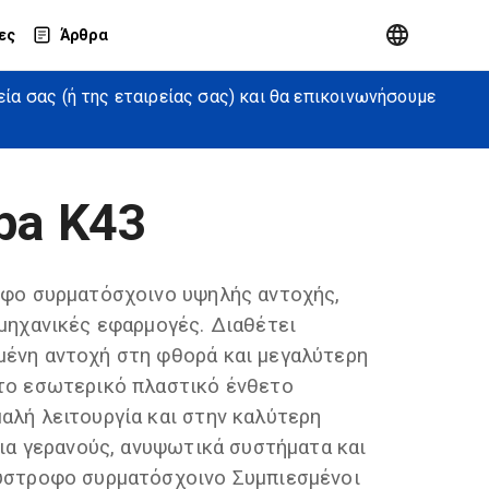
ες
Άρθρα
α σας (ή της εταιρείας σας) και θα επικοινωνήσουμε
pa K43
οφο συρματόσχοινο υψηλής αντοχής,
ομηχανικές εφαρμογές. Διαθέτει
μένη αντοχή στη φθορά και μεγαλύτερη
 το εσωτερικό πλαστικό ένθετο
αλή λειτουργία και στην καλύτερη
για γερανούς, ανυψωτικά συστήματα και
σύστροφο συρματόσχοινο Συμπιεσμένοι