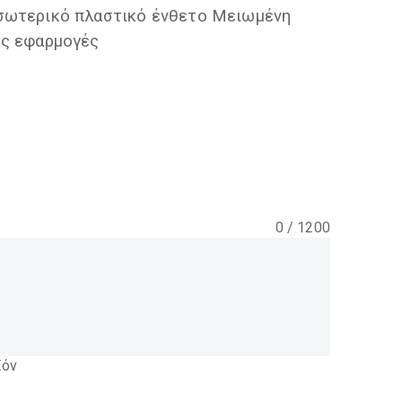
σωτερικό πλαστικό ένθετο Μειωμένη
ές εφαρμογές
0
/
1200
ϊόν