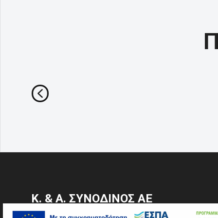
Π
Κ. & Α. ΣΥΝΟΔΙΝΟΣ ΑΕ
Ναυτιλιακά είδη & Εξοπλισμός