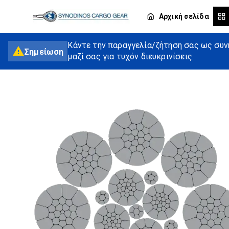
Αρχική σελίδα
Κάντε την παραγγελία/ζήτηση σας ως συνή
Σημείωση
μαζί σας για τυχόν διευκρινίσεις.