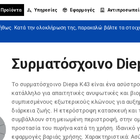
Προϊόντα
Υπηρεσίες
Εφαρμογές
Αντιπροσωπεί
θως. Κατά την ολοκλήρωση της, παρακαλώ βάλτε τα στοιχεί
Συρματόσχοινο Die
Το συρματόσχοινο Diepa K43 είναι ένα ασύστρ
κατάλληλο για απαιτητικές ανυψωτικές και βι
συμπιεσμένους εξωτερικούς κλώνους για αυξη
διάρκεια ζωής. Η ετερόστροφη κατασκευή και
συμβάλλουν στη μειωμένη περιστροφή, στην ομ
προστασία του πυρήνα κατά τη χρήση. Ιδανικό 
εφαρμογές βαριάς χρήσης. Χαρακτηριστικά: Α