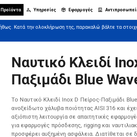
Προϊόντα
Υπηρεσίες
Εφαρμογές
Αντιπροσωπεί
θως. Κατά την ολοκλήρωση της, παρακαλώ βάλτε τα στοιχεί
Ναυτικό Κλειδί Ino
Παξιμάδι Blue Wav
Το Ναυτικό Κλειδί Inox D Πείρος-Παξιμάδι Blu
ανοξείδωτο χάλυβα ποιότητας AISI 316 και έχε
αξιόπιστη λειτουργία σε απαιτητικές εφαρμογέ
για εφαρμογές πρόσδεσης, rigging και ναυτιλια
προσφέρει αυξημένη ασφάλεια. Διατίθεται σε 