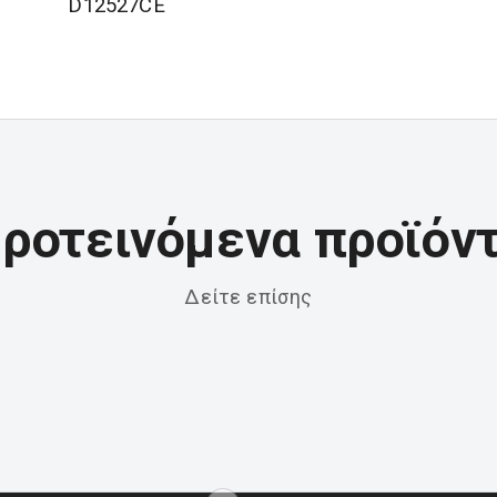
D12527CE
ροτεινόμενα προϊόν
Δείτε επίσης