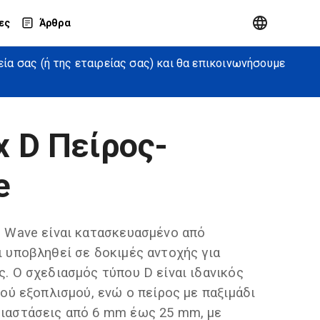
ες
Άρθρα
α σας (ή της εταιρείας σας) και θα επικοινωνήσουμε
x D Πείρος-
e
e Wave είναι κατασκευασμένο από
ι υποβληθεί σε δοκιμές αντοχής για
ς. Ο σχεδιασμός τύπου D είναι ιδανικός
κού εξοπλισμού, ενώ ο πείρος με παξιμάδι
διαστάσεις από 6 mm έως 25 mm, με