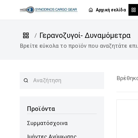
Αρχική σελίδα
Γερανοζυγοί- Δυναμόμετρα
/
Βρείτε εύκολα το προϊόν που αναζητάτε επι
Βρέθηκα
Προϊόντα
Συρματόσχοινα
Ιμάντες Ανύψωσης