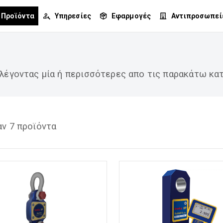
Προϊόντα
Υπηρεσίες
Εφαρμογές
Αντιπροσωπεί
λέγοντας μία ή περισσότερες απο τις παρακάτω κατ
ν 7 προϊόντα