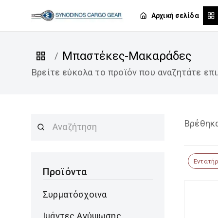
Αρχική σελίδα
Μπαστέκες-Μακαράδες
/
Βρείτε εύκολα το προϊόν που αναζητάτε επι
Βρέθηκα
Εντατήρ
Προϊόντα
Συρματόσχοινα
Ιμάντες Ανύψωσης