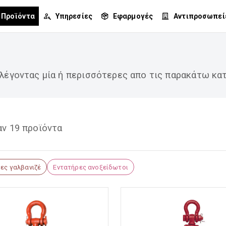
Προϊόντα
Υπηρεσίες
Εφαρμογές
Αντιπροσωπεί
λέγοντας μία ή περισσότερες απο τις παρακάτω κατ
ν 19 προϊόντα
ες γαλβανιζέ
Εντατήρες ανοξείδωτοι